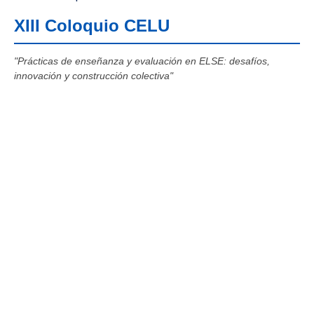
XIII Coloquio CELU
"Prácticas de enseñanza y evaluación en ELSE: desafíos,
innovación y construcción colectiva"