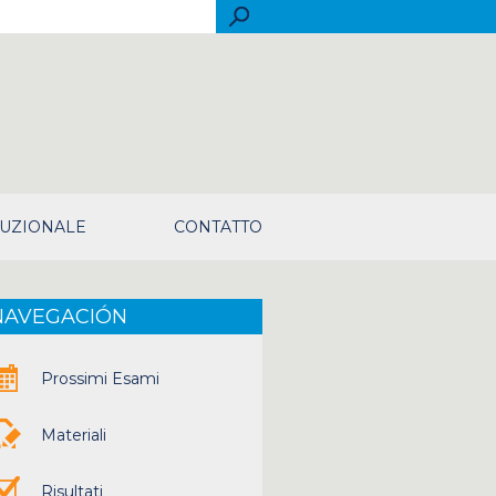
rch
TUZIONALE
CONTATTO
NAVEGACIÓN
Prossimi Esami
Materiali
Risultati