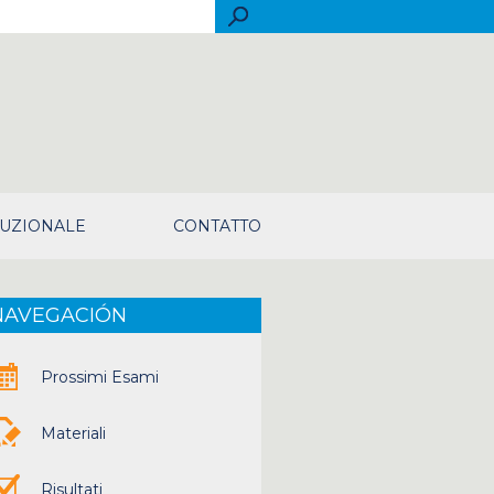
rch
TUZIONALE
CONTATTO
NAVEGACIÓN
Prossimi Esami
Materiali
Risultati