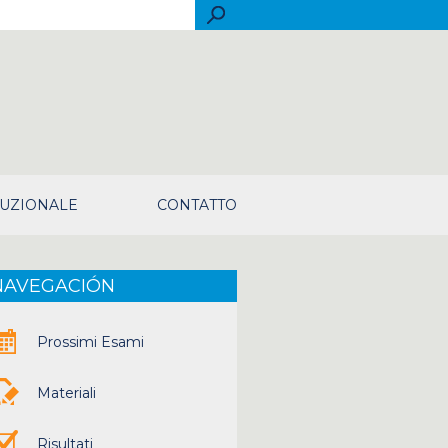
rch
TUZIONALE
CONTATTO
NAVEGACIÓN
Prossimi Esami
Materiali
Risultati