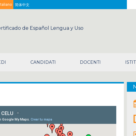
Sea
Italiano
简体中文
rtificado de Español Lengua y Uso
EDI
CANDIDATI
DOCENTI
ISTI