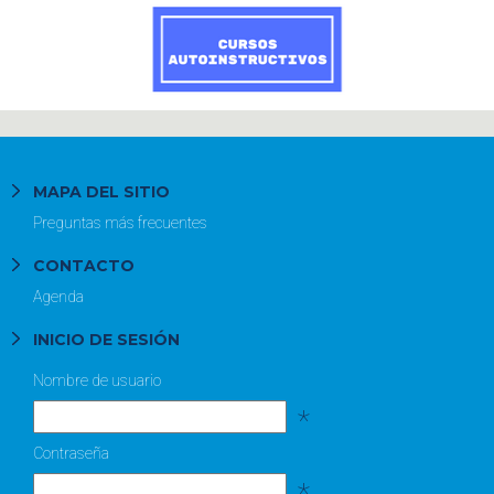
MAPA DEL SITIO
Preguntas más frecuentes
CONTACTO
Agenda
INICIO DE SESIÓN
Nombre de usuario
*
Contraseña