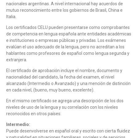
nacionales argentinas. A nivel internacional hay acuerdos de
mutuo reconocimiento entre los gobiernos de Brasil, China e
Italia.
Los certificados CELU pueden presentarse como comprobantes
de competencia en lengua española ante entidades académicas
e instituciones o empresas públicas y privadas. Los exámenes
evalúan el uso adecuado de la lengua, pero no acreditan a los
hablantes como profesores de español como lengua segunda y
extranjera.
El certificado de aprobación incluye el nombre, documento y
nacionalidad del candidato, la fecha del examen, el nivel
alcanzado (Intermedio o Avanzado) y una mención de distinción
en cada nivel, (bueno, muy bueno, excelente).
En el mismo certificado se agrega una descripción de los dos
niveles de uso de la lengua y su correlación con los niveles
reconocidos en otros países:
Intermedio:
Puede desenvolverse en español oral y escrito con cierta fluidez
y naturalidad en situaciones familiares, sociales y de servicios