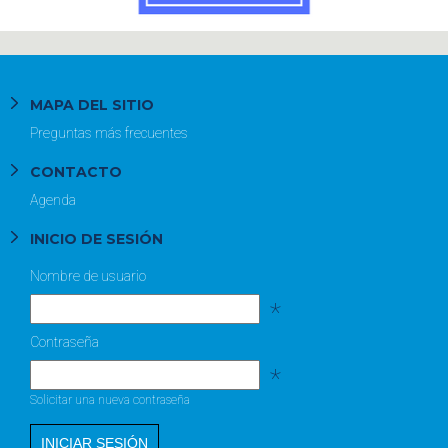
MAPA DEL SITIO
Preguntas más frecuentes
CONTACTO
Agenda
INICIO DE SESIÓN
Nombre de usuario
*
Contraseña
*
Solicitar una nueva contraseña