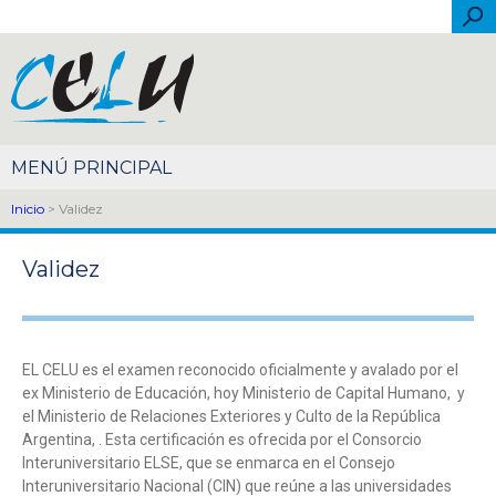
Pasar al contenido principal
Bus
Español
Português
English
Français
Italiano
简体中文
Inicio
> Validez
Validez
EL CELU es el examen reconocido oficialmente y avalado por el
ex Ministerio de Educación, hoy Ministerio de Capital Humano, y
el Ministerio de Relaciones Exteriores y Culto de la República
Argentina, . Esta certificación es ofrecida por el Consorcio
Interuniversitario ELSE, que se enmarca en el Consejo
Interuniversitario Nacional (CIN) que reúne a las universidades