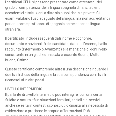
I certificati CELU si possono presentare come attestato del
grado di competenza della lingua spagnola dinanzi ad enti
accademici e istituzioni o ditte sia pubbliche sia private. Gli
esami valutano l’uso adeguato della lingua, ma non accreditano i
parlanti come professori di spagnolo come seconda lingua
straniera.
Il certificato include i seguenti dati: nome e cognome,
documento e nazionalità del candidato, data dell’esame, livello
raggiunto (Intermedio o Avanzato) e la menzione di ogni livello
consistente in un giudizio in scala crescente Buono, Molto
buono, Ottimo.
Questo certificato comprende altresí una descrizione riguardo i
due livelli di uso della lingua e la sua corrispondenza con i livelli
riconosciuti in altri paesi.
LIVELLO INTERMEDIO
Il parlante di Livello Intermedio può interagire con una certa
fluidità e naturalità in situazioni familiari, sociali e di servizi,
anche se esita in contesti sconosciuti o dinanzi alla necessità di
evidenziare o precisare le proprie affermazioni. Può