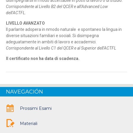
disimpegnarsii in modo accettabile in posti di lavoro o di studio.
Corrispondente al Livello B2 del QCER e all’Advanced Low
dell’ACTFL.
LIVELLO AVANZATO
Il parlante adopera in nmodo naturale e spontaneo la lingua in
diverse situazioni familiari e sociali. Si disimpegna
adeguatamente in ambiti di lavoro e accademici.
Corrispondente al Livello C1 del QCER e al Superior dell’ACTFL
Il certificato non ha data di scadenza.
NAVEGACIÓN
Prossimi Esami
Materiali