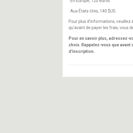
· En Europe, 120 euros.
· Aux États-Unis, 140 $US.
Pour plus d’informations, veuillez
qu’avant de payer les frais, vous de
Pour en savoir plus, adressez-vo
choix. Rappelez-vous que avant d
d'inscription.