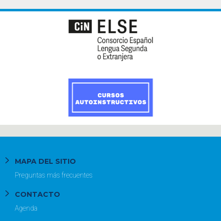
MAPA DEL SITIO
Preguntas más frecuentes
CONTACTO
Agenda