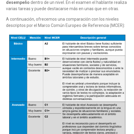
desempeño
dentro de un nivel. En el examen el hablante realiza
varias tareas y puede destacarse más en unas que en otras.
A continuación, ofrecemos una comparación con los niveles
descriptos por el Marco Común Europeo de Referencia (MCER):