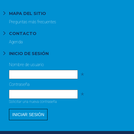
MAPA DEL SITIO
Preguntas más frecuentes
CONTACTO
Agenda
INICIO DE SESIÓN
Nombre de usuario
*
Contraseña
*
Solicitar una nueva contraseña